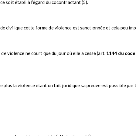
e soit établi à l’égard du cocontractant (5).
ode civil que cette forme de violence est sanctionnée et cela peu imp
as de violence ne court que du jour où elle a cessé (art.
1144 du code 
De plus la violence étant un fait juridique sa preuve est possible par