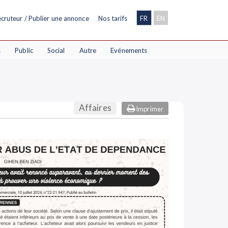
cruteur / Publier une annonce
Nos tarifs
FR
EN
s
Public
Social
Autre
Evénements
Affaires
Imprimer