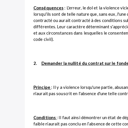
Conséquences
: L'erreur, le dol et la violence v
lorsqu'ils sont de telle nature que, sans eux, l'une
contracté ou aurait contracté à des conditions s
différentes. Leur caractère déterminant s'appréc
et aux circonstances dans lesquelles le consente
code civil).
2.
Demander la nullité du contrat sur le fond
Principe
: Il y a violence lorsqu'une partie, abus
n'aurait pas souscrit en l'absence d'une telle cont
Conditions
: Il faut ainsi démontrer un état de dé
faible n’aurait pas conclu en l’absence de cette co