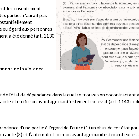
icient le consentement
 des parties n'aurait pas
ubstantiellement
ie eu égard aux personnes
ment a été donné (art. 1130
ement de la violence
ant de l'état de dépendance dans lequel se trouve son cocontractant 
rainte et en tire un avantage manifestement excessif (art. 1143 code 
pendance d’une partie à l’égard de l’autre (1) un abus de cet état par
ntrainte (3) et l’auteur doit tirer un avantage manifestement excessif 