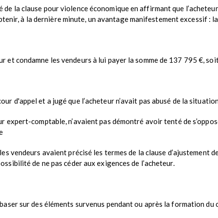
é de la clause pour violence économique en affirmant que l’acheteur
nir, à la dernière minute, un avantage manifestement excessif : la 
eur et condamne les vendeurs à lui payer la somme de 137 795 €, soit 
cour d'appel et a jugé que l’acheteur n’avait pas abusé de la situati
ur expert-comptable, n’avaient pas démontré avoir tenté de s’opposer
e
 les vendeurs avaient précisé les termes de la clause d’ajustement de
possibilité de ne pas céder aux exigences de l’acheteur.
 se baser sur des éléments survenus pendant ou après la formation du