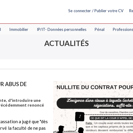
Se connecter / Publier votre CV
Re
l
Immobilier
IP/IT- Données personnelles
Pénal
Profession
ACTUALITÉS
R ABUS DE
ente, d'introduire une
t précédemment renoncé
cassation a jugé que "dès
rvé la faculté de ne pas