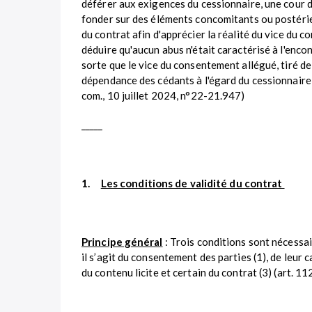
déférer aux exigences du cessionnaire, une cour d
fonder sur des éléments concomitants ou postérie
du contrat afin d'apprécier la réalité du vice du 
déduire qu'aucun abus n'était caractérisé à l'enco
sorte que le vice du consentement allégué, tiré de 
dépendance des cédants à l'égard du cessionnaire, n
com., 10 juillet 2024, n°22-21.947)
_____
1.
Les conditions de validité du contrat
Principe général
: Trois conditions sont nécessair
il s’agit du consentement des parties (1), de leur 
du contenu licite et certain du contrat (3) (art. 112