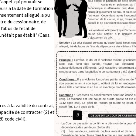
'appel, qui pouvait se
urs à la date de formation
consentement allégué, a pu
ntre du cessionnaire, de
l'abus de l'état de
'était pas établi " (Cass.
es à la validité du contrat,
capacité de contracter (2) et
8 code civil).