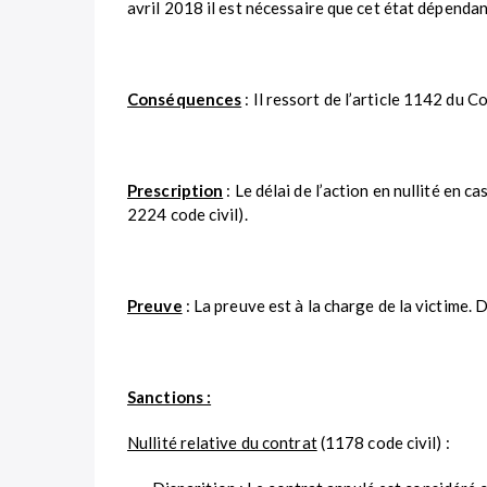
avril 2018 il est nécessaire que cet état dépendanc
Conséquences
: Il ressort de l’article 1142 du C
Prescription
: Le délai de l’action en nullité en c
2224 code civil).
Preuve
: La preuve est à la charge de la victime. 
Sanctions :
Nullité relative du contrat
(1178 code civil) :