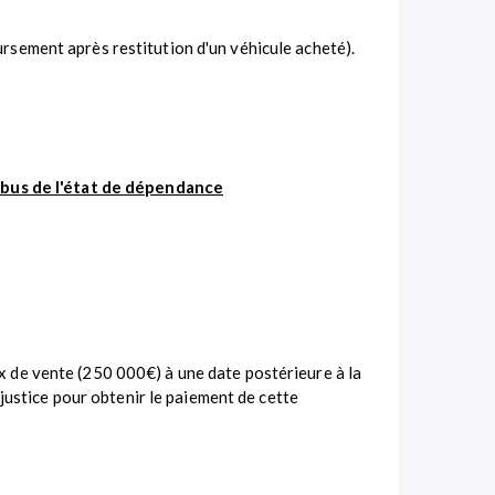
ursement après restitution d'un véhicule acheté).
 abus de l'état de dépendance
rix de vente (250 000€) à une date postérieure à la
 justice pour obtenir le paiement de cette