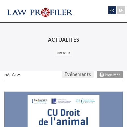
FR
EN
ACTUALITÉS
RETOUR
Evénements
Imprimer
20/10/2025