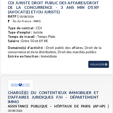
CDI JURISTE DROIT PUBLIC DES AFFAIRES/DROIT
DE LA CONCURRENCE - 3 ANS MIN D’EXP.
(AVOCAT(E) ET/OU JURISTE)
|
RATP
05/08/2026
Île-de-France - PARIS
Type de contrat :
CDI
Type d'emploi :
Juriste
Temps de travail :
Temps Plein
Salaire :
Entre 50 et 69 K€
Domaine(s) d'activité :
Droit public des affaires, Droit de la
concurrence et de la distribution, Droit des marchés publics
Entrée en fonction :
Immédiate
VISUALISER
CHARGÉ(E) DU CONTENTIEUX IMMOBILIER ET
D’AFFAIRES JURIDIQUES F/H - DÉPARTEMENT
IMMO
|
ASSISTANCE PUBLIQUE – HÔPITAUX DE PARIS (AP-HP)
05/08/2026