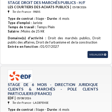
STAGE DROIT DES MARCHÉS PUBLICS - H/F
|
LES COURTIERS DES ACHATS PUBLICS
05/08/2026
Île-de-France - PARIS
Type de contrat :
Stage -
Durée
: 6 mois
Type d'emploi :
Juriste
Temps de travail :
Temps Plein
Salaire :
Moins de 25 K€
Domaine(s) d'activité :
Droit des marchés publics, Droit
public des affaires, Droit de l’urbanisme et de la construction
Entrée en fonction :
01/07/2027
VISUALISER
STAGE DE 6 MOIS - DIRECTION JURIDIQUE
CLIENTS & MARCHÉS - POLE CLIENTS
PARTICULIERS (FRANCE)
|
EDF
05/08/2026
Île-de-France - LA DEFENSE
Type de contrat :
Stage -
Durée
: 6 mois