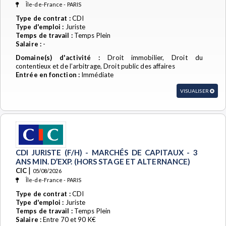
Île-de-France - PARIS
Type de contrat :
CDI
Type d'emploi :
Juriste
Temps de travail :
Temps Plein
Salaire :
-
Domaine(s) d'activité :
Droit immobilier, Droit du
contentieux et de l’arbitrage, Droit public des affaires
Entrée en fonction :
Immédiate
VISUALISER
CDI JURISTE (F/H) - MARCHÉS DE CAPITAUX - 3
ANS MIN. D’EXP. (HORS STAGE ET ALTERNANCE)
|
CIC
05/08/2026
Île-de-France - PARIS
Type de contrat :
CDI
Type d'emploi :
Juriste
Temps de travail :
Temps Plein
Salaire :
Entre 70 et 90 K€