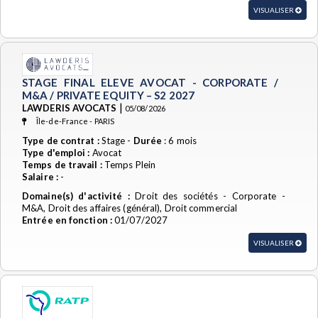
VISUALISER
STAGE FINAL ELEVE AVOCAT - CORPORATE /
M&A / PRIVATE EQUITY – S2 2027
|
LAWDERIS AVOCATS
05/08/2026
Île-de-France - PARIS
Type de contrat :
Stage -
Durée
: 6 mois
Type d'emploi :
Avocat
Temps de travail :
Temps Plein
Salaire :
-
Domaine(s) d'activité :
Droit des sociétés - Corporate -
M&A, Droit des affaires (général), Droit commercial
Entrée en fonction :
01/07/2027
VISUALISER