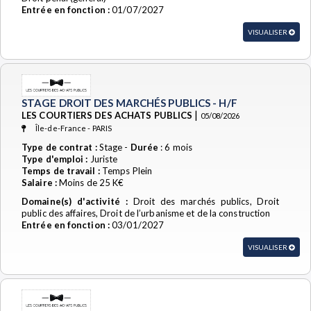
Entrée en fonction :
01/07/2027
VISUALISER
STAGE DROIT DES MARCHÉS PUBLICS - H/F
|
LES COURTIERS DES ACHATS PUBLICS
05/08/2026
Île-de-France - PARIS
Type de contrat :
Stage -
Durée
: 6 mois
Type d'emploi :
Juriste
Temps de travail :
Temps Plein
Salaire :
Moins de 25 K€
Domaine(s) d'activité :
Droit des marchés publics, Droit
public des affaires, Droit de l’urbanisme et de la construction
Entrée en fonction :
03/01/2027
VISUALISER