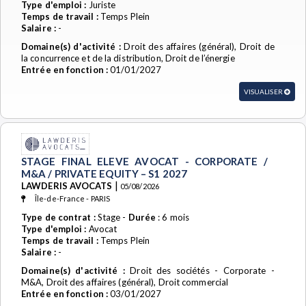
Type d'emploi :
Juriste
Temps de travail :
Temps Plein
Salaire :
-
Domaine(s) d'activité :
Droit des affaires (général), Droit de
la concurrence et de la distribution, Droit de l’énergie
Entrée en fonction :
01/01/2027
VISUALISER
STAGE FINAL ELEVE AVOCAT - CORPORATE /
M&A / PRIVATE EQUITY – S1 2027
|
LAWDERIS AVOCATS
05/08/2026
Île-de-France - PARIS
Type de contrat :
Stage -
Durée
: 6 mois
Type d'emploi :
Avocat
Temps de travail :
Temps Plein
Salaire :
-
Domaine(s) d'activité :
Droit des sociétés - Corporate -
M&A, Droit des affaires (général), Droit commercial
Entrée en fonction :
03/01/2027