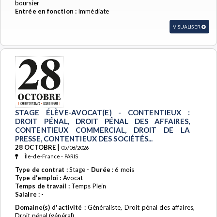
boursier
Entrée en fonction :
Immédiate
VISUALISER
STAGE ÉLÈVE-AVOCAT(E) - CONTENTIEUX :
DROIT PÉNAL, DROIT PÉNAL DES AFFAIRES,
CONTENTIEUX COMMERCIAL, DROIT DE LA
PRESSE, CONTENTIEUX DES SOCIÉTÉS...
|
28 OCTOBRE
05/08/2026
Île-de-France - PARIS
Type de contrat :
Stage -
Durée
: 6 mois
Type d'emploi :
Avocat
Temps de travail :
Temps Plein
Salaire :
-
Domaine(s) d'activité :
Généraliste, Droit pénal des affaires,
Droit pénal (général)