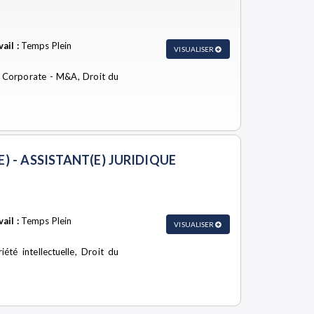
ail :
Temps Plein
VISUALISER
 - Corporate - M&A, Droit du
) - ASSISTANT(E) JURIDIQUE
ail :
Temps Plein
VISUALISER
été intellectuelle, Droit du