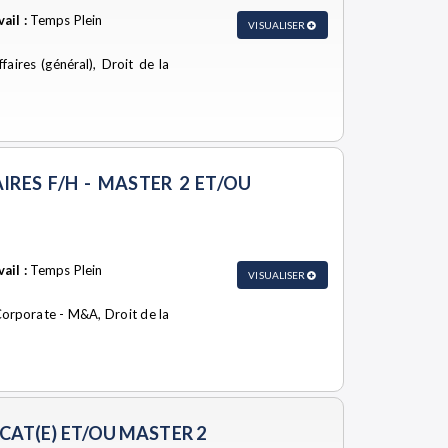
ail :
Temps Plein
VISUALISER
faires (général), Droit de la
AIRES F/H - MASTER 2 ET/OU
ail :
Temps Plein
VISUALISER
 Corporate - M&A, Droit de la
OCAT(E) ET/OU MASTER 2