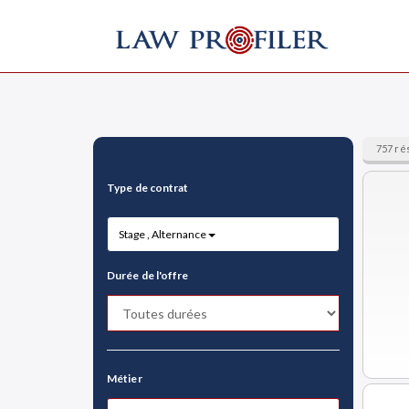
757 ré
Type de contrat
Stage , Alternance
Durée de l'offre
Métier