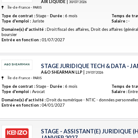
|
AIR LIQUIDE
30/07/2026
Île-de-France - PARIS
Type de contrat :
Stage -
Durée
: 6 mois
Temps de trav
Type d'emploi :
Juriste
Salaire :
-
Domaine(s) d'activité :
Droit fiscal des affaires, Droit des affaires (général
boursier
Entrée en fonction :
01/07/2027
STAGE JURIDIQUE TECH & DATA - JA
|
A&O SHEARMAN LLP
29/07/2026
Île-de-France - PARIS
Type de contrat :
Stage -
Durée
: 6 mois
Temps de trav
Type d'emploi :
Avocat
Salaire :
Entre
Domaine(s) d'activité :
Droit du numérique - NTIC - données personnelles, 
Entrée en fonction :
04/01/2027
STAGE - ASSISTANT(E) JURIDIQUE (H
JANVIER 2027