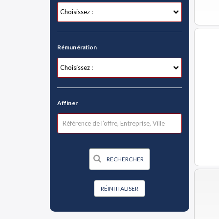
Rémunération
Affiner
RÉINITIALISER