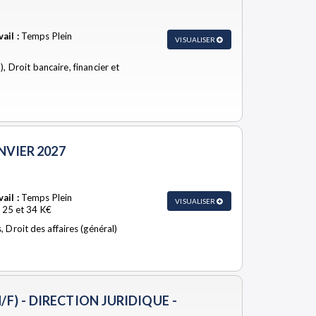
ail :
Temps Plein
VISUALISER
), Droit bancaire, financier et
NVIER 2027
ail :
Temps Plein
VISUALISER
 25 et 34 K€
Droit des affaires (général)
/F) - DIRECTION JURIDIQUE -