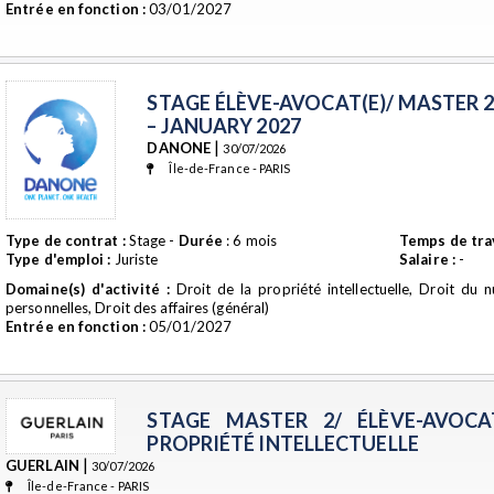
Entrée en fonction :
03/01/2027
STAGE ÉLÈVE-AVOCAT(E)/ MASTER 2 
– JANUARY 2027
|
DANONE
30/07/2026
Île-de-France - PARIS
Type de contrat :
Stage -
Durée
: 6 mois
Temps de trav
Type d'emploi :
Juriste
Salaire :
-
Domaine(s) d'activité :
Droit de la propriété intellectuelle, Droit du
personnelles, Droit des affaires (général)
Entrée en fonction :
05/01/2027
STAGE MASTER 2/ ÉLÈVE-AVOCAT
PROPRIÉTÉ INTELLECTUELLE
|
GUERLAIN
30/07/2026
Île-de-France - PARIS