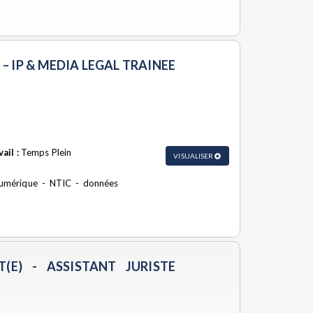
– IP & MEDIA LEGAL TRAINEE
ail :
Temps Plein
VISUALISER
 numérique - NTIC - données
(E) - ASSISTANT JURISTE