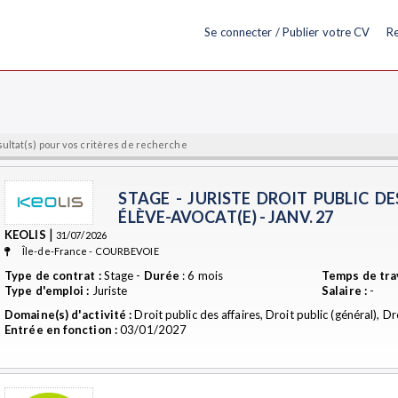
Se connecter / Publier votre CV
Re
sultat(s) pour vos critères de recherche
STAGE - JURISTE DROIT PUBLIC DE
ÉLÈVE-AVOCAT(E) - JANV. 27
|
KEOLIS
31/07/2026
Île-de-France - COURBEVOIE
Type de contrat :
Stage -
Durée
: 6 mois
Temps de trav
Type d'emploi :
Juriste
Salaire :
-
Domaine(s) d'activité :
Droit public des affaires, Droit public (général), D
Entrée en fonction :
03/01/2027