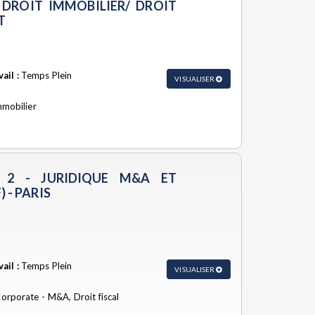
 DROIT IMMOBILIER/ DROIT
T
ail :
Temps Plein
VISUALISER
immobilier
R 2 - JURIDIQUE M&A ET
 - PARIS
ail :
Temps Plein
VISUALISER
Corporate - M&A, Droit fiscal