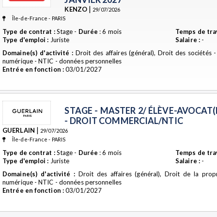
|
KENZO
29/07/2026
Île-de-France - PARIS
Type de contrat :
Stage -
Durée
: 6 mois
Temps de trav
Type d'emploi :
Juriste
Salaire :
-
Domaine(s) d'activité :
Droit des affaires (général), Droit des sociétés
numérique - NTIC - données personnelles
Entrée en fonction :
03/01/2027
STAGE - MASTER 2/ ÉLÈVE-AVOCAT(E
- DROIT COMMERCIAL/NTIC
|
GUERLAIN
29/07/2026
Île-de-France - PARIS
Type de contrat :
Stage -
Durée
: 6 mois
Temps de trav
Type d'emploi :
Juriste
Salaire :
-
Domaine(s) d'activité :
Droit des affaires (général), Droit de la propri
numérique - NTIC - données personnelles
Entrée en fonction :
03/01/2027