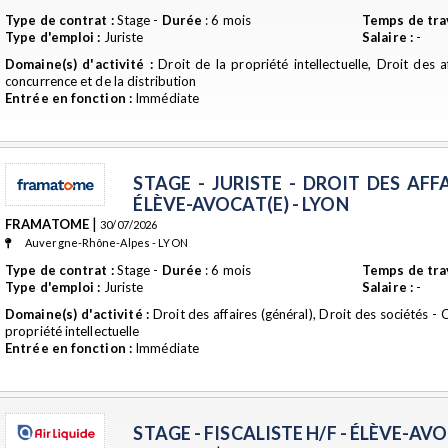
Type de contrat :
Stage -
Durée
: 6 mois
Temps de trav
Type d'emploi :
Juriste
Salaire :
-
Domaine(s) d'activité :
Droit de la propriété intellectuelle, Droit des af
concurrence et de la distribution
Entrée en fonction :
Immédiate
STAGE - JURISTE - DROIT DES AFF
ÉLÈVE-AVOCAT(E) - LYON
|
FRAMATOME
30/07/2026
Auvergne-Rhône-Alpes - LYON
Type de contrat :
Stage -
Durée
: 6 mois
Temps de trav
Type d'emploi :
Juriste
Salaire :
-
Domaine(s) d'activité :
Droit des affaires (général), Droit des sociétés -
propriété intellectuelle
Entrée en fonction :
Immédiate
STAGE - FISCALISTE H/F - ÉLÈVE-AV